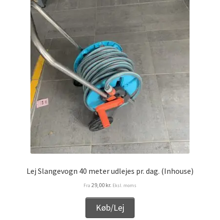
Lej Slangevogn 40 meter udlejes pr. dag. (Inhouse)
29,00
kr.
Fra
Eksl. moms
Køb/Lej