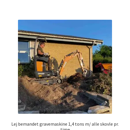
Lej bemandet gravemaskine 1,4 tons m/ alle skovle pr.
time