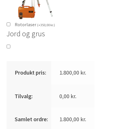
Rotorlaser
(
+
350,00
kr.
)
Jord og grus
Produkt pris:
1.800,00
kr.
Tilvalg:
0,00
kr.
Samlet ordre:
1.800,00
kr.