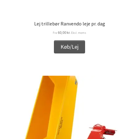
Lej trillebør Ranvendo leje pr. dag
60,00
kr.
Fra
Eksl. moms
Køb/Lej