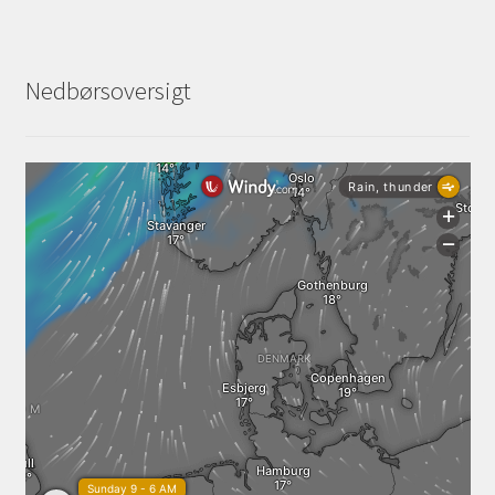
Nedbørsoversigt