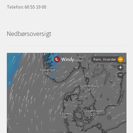
Telefon: 60 55 19 00
Nedbørsoversigt