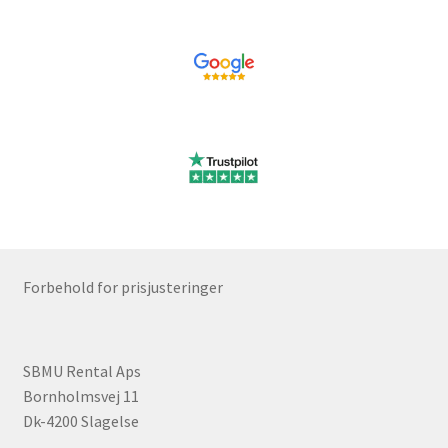
Udlejning
Unsubscribe auctions
Unsubscribe auctions
Vores fremtid
Vores nye SBMU Auktion
Forbehold for prisjusteringer
SBMU Rental Aps
Bornholmsvej 11
Dk-4200 Slagelse