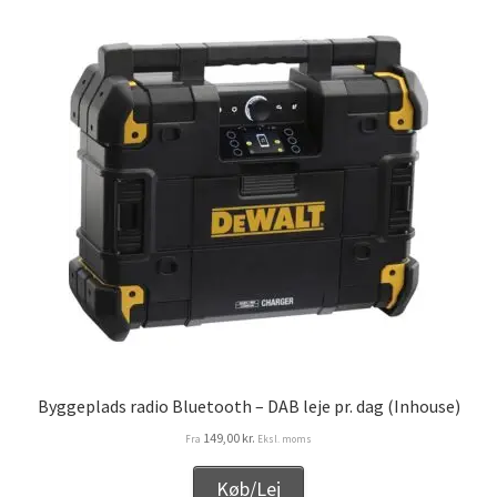
Byggeplads radio Bluetooth – DAB leje pr. dag (Inhouse)
149,00
kr.
Fra
Eksl. moms
Køb/Lej