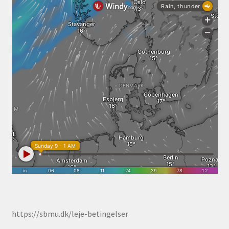
https://sbmu.dk/leje-betingelser