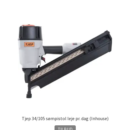
Tjep 34/105 sømpistol leje pr. dag (Inhouse)
TILBUD