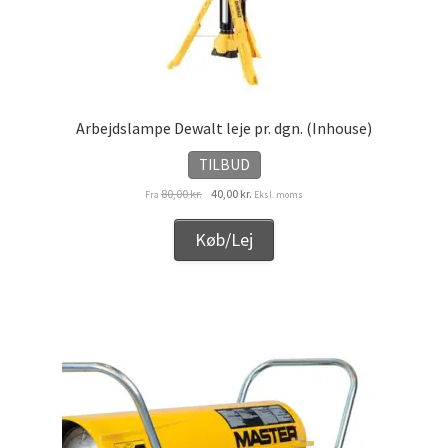
Arbejdslampe Dewalt leje pr. dgn. (Inhouse)
TILBUD
Den
Den
80,00
kr.
40,00
kr.
Fra
Eksl. moms
oprindelige
aktuelle
pris
pris
Køb/Lej
var:
er:
80,00 kr..
40,00 kr..