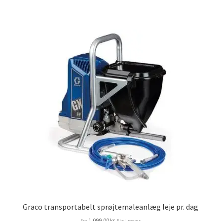
Graco transportabelt sprøjtemaleanlæg leje pr. dag
1.099,00
kr.
Fra
Eksl. moms