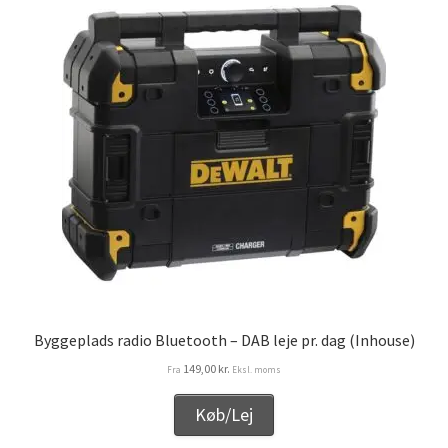
Byggeplads radio Bluetooth – DAB leje pr. dag (Inhouse)
149,00
kr.
Fra
Eksl. moms
Køb/Lej