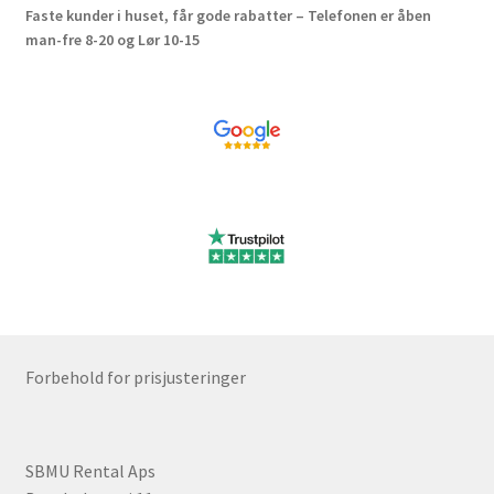
Faste kunder i huset, får gode rabatter – Telefonen er åben
man-fre 8-20 og Lør 10-15
Forbehold for prisjusteringer
SBMU Rental Aps