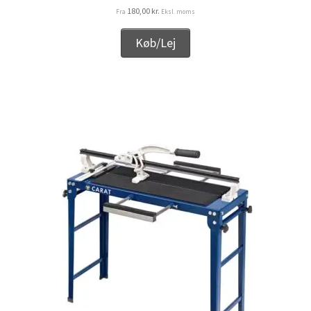
180,00
kr.
Fra
Eksl. moms
Køb/Lej