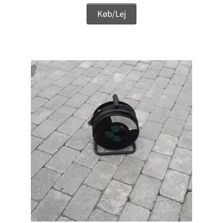
Køb/Lej