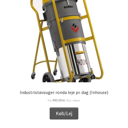
Industristøvsuger ronda leje pr. dag (Inhouse)
490,00
kr.
Fra
Eksl. moms
Køb/Lej