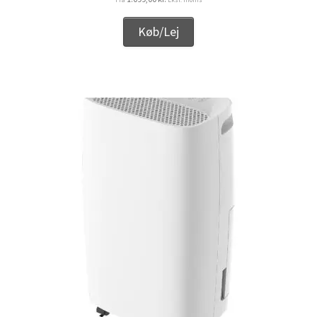
Køb/Lej