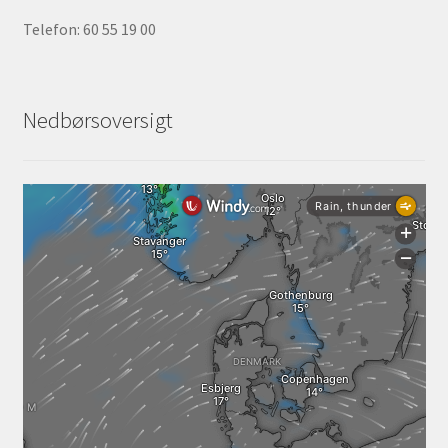
Telefon: 60 55 19 00
Nedbørsoversigt