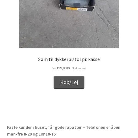
Søm til dykkerpistol pr. kasse
199,00
kr.
Fra
Eksl. moms
Køb/Lej
Faste kunder i huset, får gode rabatter – Telefonen er åben
man-fre 8-20 og Lør 10-15