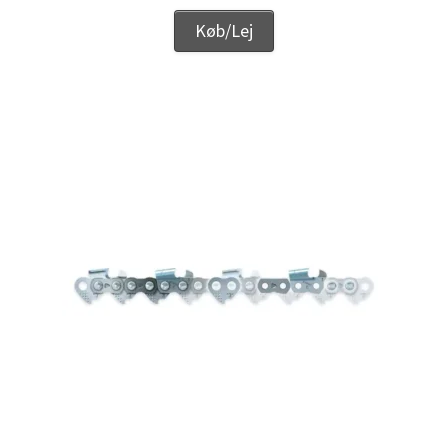
Køb/Lej
Udlejning
Unsubscribe auctions
Unsubscribe auctions
Vores fremtid
Vores nye SBMU Auktion