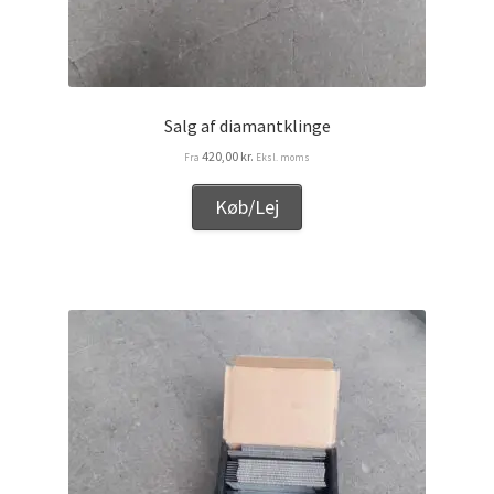
Salg af diamantklinge
420,00
kr.
Fra
Eksl. moms
Køb/Lej