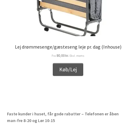
Lej drømmesenge/gæsteseng leje pr. dag (Inhouse)
80,00
kr.
Fra
Eksl. moms
Køb/Lej
Faste kunder i huset, får gode rabatter – Telefonen er åben
man-fre 8-20 og Lør 10-15