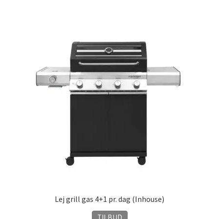
Lej grill gas 4+1 pr. dag (Inhouse)
TILBUD