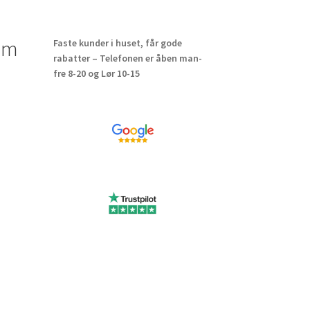
mm
Faste kunder i huset, får gode
rabatter – Telefonen er åben man-
ns
fre 8-20 og Lør 10-15