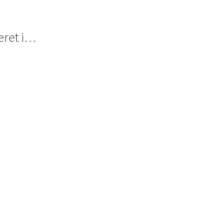
eret i…