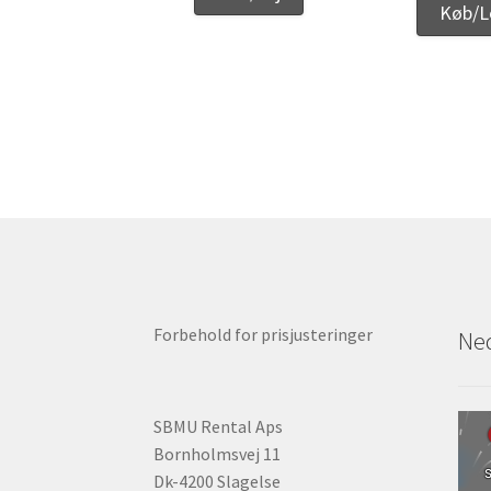
Køb/L
Forbehold for prisjusteringer
Ned
SBMU Rental Aps
Bornholmsvej 11
Dk-4200 Slagelse