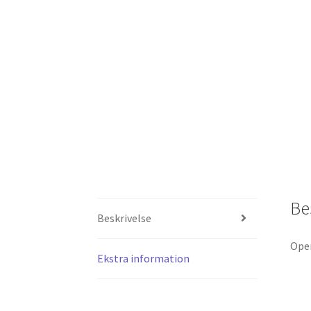
Be
Beskrivelse
Oper
Ekstra information