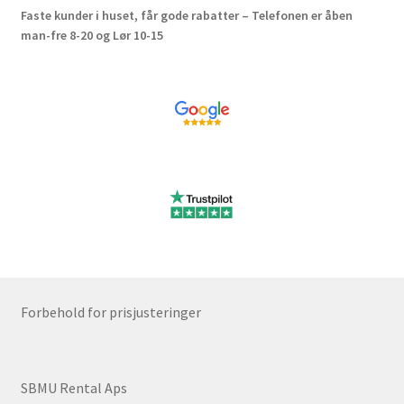
Faste kunder i huset, får gode rabatter – Telefonen er åben
man-fre 8-20 og Lør 10-15
Forbehold for prisjusteringer
SBMU Rental Aps