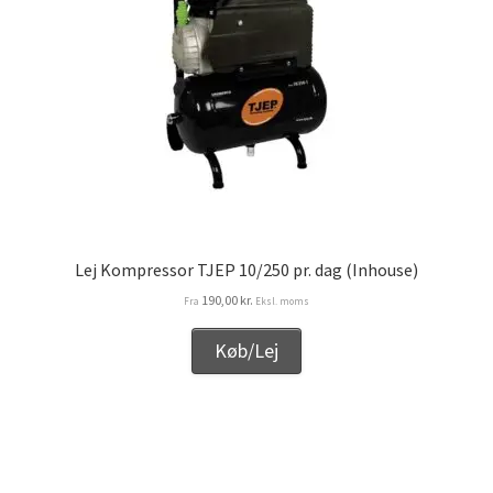
Lej Kompressor TJEP 10/250 pr. dag (Inhouse)
190,00
kr.
Fra
Eksl. moms
Køb/Lej