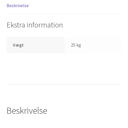
Beskrivelse
Ekstra information
Vægt
25 kg
Beskrivelse