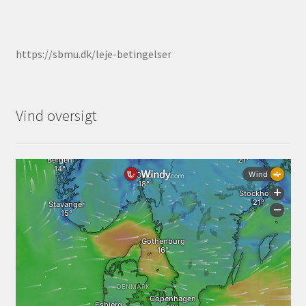
Udlejning
https://sbmu.dk/leje-betingelser
Unsubscribe auctions
Unsubscribe auctions
Vind oversigt
Vores fremtid
Vores nye SBMU Auktion