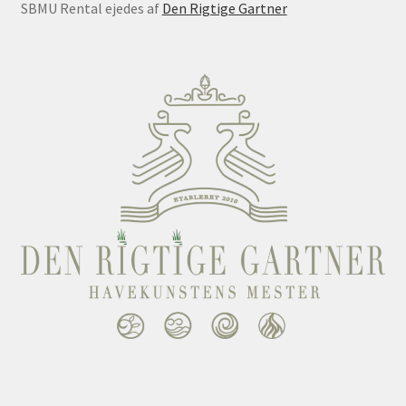
SBMU Rental ejedes af
Den Rigtige Gartner
Udlejning
Unsubscribe auctions
Unsubscribe auctions
Vores fremtid
Vores nye SBMU Auktion